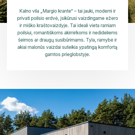
Kalno vila „Margio krante“ – tai jauki, moderni ir
privati poilsio erdvė, įsikūrusi vaizdingame ežero
ir miško kraštovaizdyje. Tai ideali vieta ramiam
poilsiui, romantiškoms akimirkoms ir nedideliems
šeimos ar draugų susibūrimams. Tyla, ramybė ir
akiai malonūs vaizdai suteikia ypatingą komfortą
gamtos prieglobstyje.