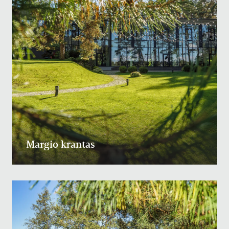
Margio krantas