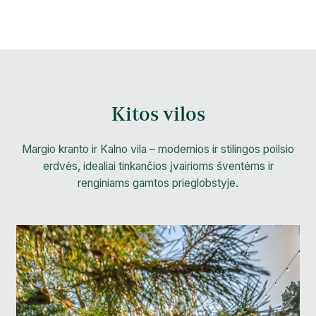
Kitos vilos
Margio kranto ir Kalno vila – modernios ir stilingos poilsio
erdvės, idealiai tinkančios įvairioms šventėms ir
renginiams gamtos prieglobstyje.