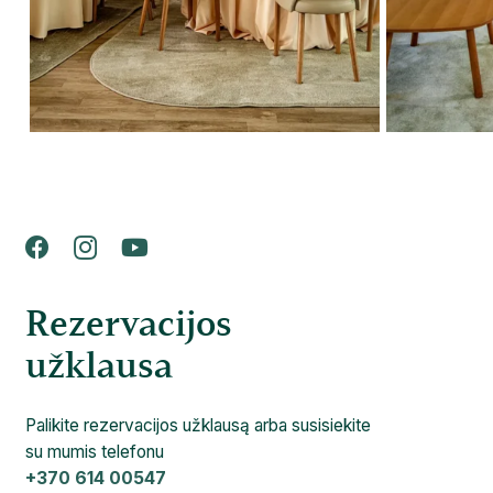
Rezervacijos
užklausa
Palikite rezervacijos užklausą arba susisiekite
su mumis telefonu
+370 614 00547