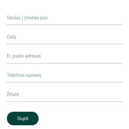
Siųsti