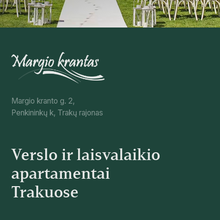
Margio kranto g. 2,
Penkininkų k, Trakų rajonas
Verslo ir laisvalaikio
apartamentai
Trakuose