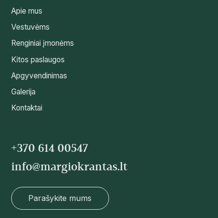
Apie mus
Vestuvėms
Renginiai įmonėms
Kitos paslaugos
Apgyvendinimas
Galerija
Kontaktai
+370 614 00547
info@margiokrantas.lt
Parašykite mums